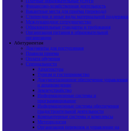
Платные образовательные услуги
Финансово-хозяйственная деятельность
Вакантные места для приёма (перевода)
Стипендии и иные виды материальной поддержки
Международное сотрудничество
Образовательные стандарты и требования
Организация питания в образовательной
организации
Абитуриентам
Документы для поступления
Правила приема
Оплата обучения
Специальности
Архитектура
Туризм и гостеприимство
Документационное обеспечение управления
и архивоведение
Землеустройство
Информационные системы и
программирование
Информационные системы обеспечения
градостроительной деятельности
Компьютерные системы и комплексы
Метеорология
Организация перевозок и управление на