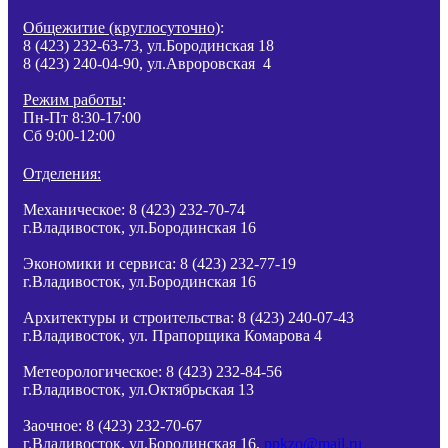
Общежитие (круглосуточно)
:
8 (423) 232-63-73, ул.Бородинская 18
8 (423) 240-04-90, ул.Авроровская 4
Режим работы
:
Пн-Пт 8:30-17:00
Сб 9:00-12:00
Отделения:
Механическое: 8 (423) 232-70-74
г.Владивосток, ул.Бородинская 16
Экономики и сервиса: 8 (423) 232-77-19
г.Владивосток, ул.Бородинская 16
Архитектуры и строительства: 8 (423) 240-07-43
г.Владивосток, ул.
Прапорщика
Комарова 4
Метеорологическое: 8 (423) 232-84-56
г.Владивосток, ул.Октябрьская 13
Заочное: 8 (423) 232-70-67
г.Владивосток, ул.Бородинская 16,
ppkzo@mail.ru