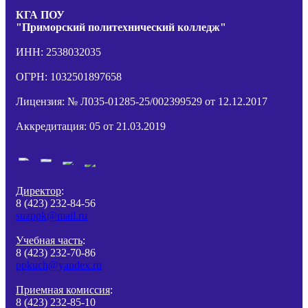
КГА ПОУ
"Приморский политехнический колледж"
ИНН: 2538032035
ОГРН: 1032501897658
Лицензия: № Л035-01285-25/002399529 от 12.12.2017
Аккредитация: 05 от 21.03.2019
Директор
:
8 (423) 232-84-56
suzppk@mail.ru
Учебная часть
:
8 (423) 232-70-86
ppkuch@yandex.ru
Приемная комиссия
:
8 (423) 232-85-10