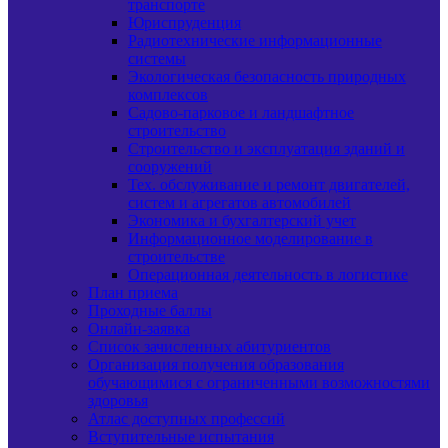
транспорте
Юриспруденция
Радиотехнические информационные
системы
Экологическая безопасность природных
комплексов
Садово-парковое и ландшафтное
строительство
Строительство и эксплуатация зданий и
сооружений
Тех. обслуживание и ремонт двигателей,
систем и агрегатов автомобилей
Экономика и бухгалтерский учет
Информационное моделирование в
строительстве
Операционная деятельность в логистике
План приема
Проходные баллы
Онлайн-заявка
Список зачисленных абитуриентов
Организация получения образования
обучающимися с ограниченными возможностями
здоровья
Атлас доступных профессий
Вступительные испытания