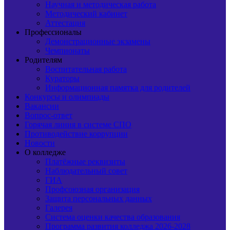
Научная и методическая работа
Методический кабинет
Аттестация
Профессионалы
Демонстрационные экзамены
Чемпионаты
Родителям
Воспитательная работа
Кураторы
Информационная памятка для родителей
Конкурсы и олимпиады
Вакансии
Вопрос-ответ
Горячая линия в системе СПО
Противодействие коррупции
Новости
О колледже
Платёжные реквизиты
Наблюдательный совет
ГИА
Профсоюзная организация
Защита персональных данных
Галерея
Система оценки качества образования
Программа развития колледжа 2026-2028