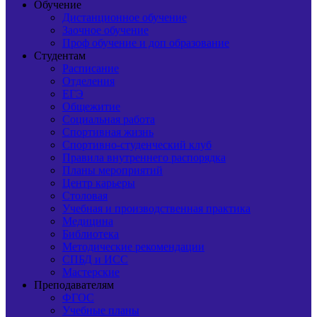
Обучение
Дистанционное обучение
Заочное обучение
Проф обучение и доп образование
Студентам
Расписание
Отделения
ЕГЭ
Общежитие
Социальная работа
Спортивная жизнь
Спортивно-студенческий клуб
Правила внутреннего распорядка
Планы мероприятий
Центр карьеры
Столовая
Учебная и производственная практика
Медицина
Библиотека
Методические рекомендации
СПБД и ИСС
Мастерские
Преподавателям
ФГОС
Учебные планы