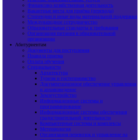
Финансово-хозяйственная деятельность
Вакантные места для приёма (перевода)
Стипендии и иные виды материальной поддержки
Международное сотрудничество
Образовательные стандарты и требования
Организация питания в образовательной
организации
Абитуриентам
Документы для поступления
Правила приема
Оплата обучения
Специальности
Архитектура
Туризм и гостеприимство
Документационное обеспечение управления
и архивоведение
Землеустройство
Информационные системы и
программирование
Информационные системы обеспечения
градостроительной деятельности
Компьютерные системы и комплексы
Метеорология
Организация перевозок и управление на