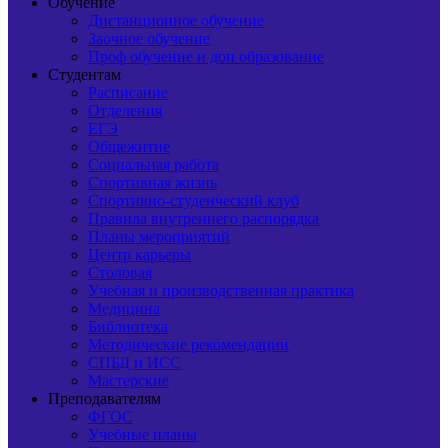
Обучение
Дистанционное обучение
Заочное обучение
Проф обучение и доп образование
Студентам
Расписание
Отделения
ЕГЭ
Общежитие
Социальная работа
Спортивная жизнь
Спортивно-студенческий клуб
Правила внутреннего распорядка
Планы мероприятий
Центр карьеры
Столовая
Учебная и производственная практика
Медицина
Библиотека
Методические рекомендации
СПБД и ИСС
Мастерские
Преподавателям
ФГОС
Учебные планы