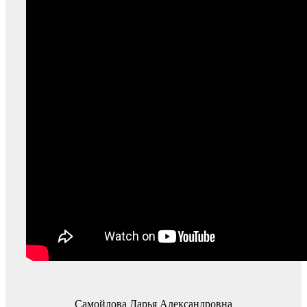
Самойлова Дарья Александровна