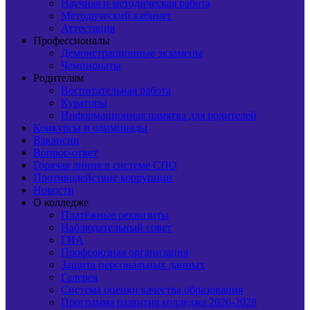
Научная и методическая работа
Методический кабинет
Аттестация
Профессионалы
Демонстрационные экзамены
Чемпионаты
Родителям
Воспитательная работа
Кураторы
Информационная памятка для родителей
Конкурсы и олимпиады
Вакансии
Вопрос-ответ
Горячая линия в системе СПО
Противодействие коррупции
Новости
О колледже
Платёжные реквизиты
Наблюдательный совет
ГИА
Профсоюзная организация
Защита персональных данных
Галерея
Система оценки качества образования
Программа развития колледжа 2026-2028