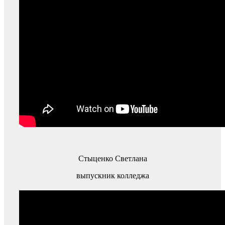
Стыценко Светлана
выпускник колледжа