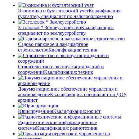
Экономика и бухгалтерский учет
Квалификация:
бухгалтер, специалист по налогообложению
Заголовок * Землеустройство
Квалификация:
специалист по землеустройству
Садово-парковое и ландшафтное
строительство
Квалификация: техник
Строительство и эксплуатация зданий и
сооружений
Квалификация: техник
Документационное обеспечение управления и
архивоведение
Квалификация: специалист по ДОУ,
архивист
Юриспруденция
Квалификация: юрист
Радиотехнические информационные
системы
Квалификация: радиотехник