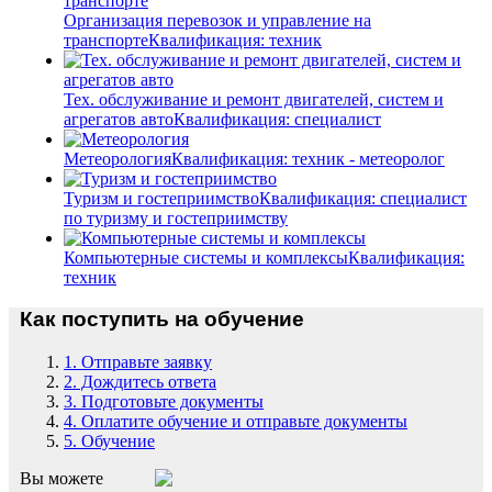
Организация перевозок и управление на
транспорте
Квалификация: техник
Тех. обслуживание и ремонт двигателей, систем и
агрегатов авто
Квалификация: специалист
Метеорология
Квалификация: техник - метеоролог
Туризм и гостеприимство
Квалификация: специалист
по туризму и гостеприимству
Компьютерные системы и комплексы
Квалификация:
техник
Как поступить на обучение
1. Отправьте заявку
2. Дождитесь ответа
3. Подготовьте документы
4. Оплатите обучение и отправьте документы
5. Обучение
Вы можете