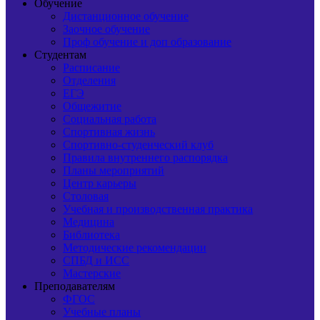
Обучение
Дистанционное обучение
Заочное обучение
Проф обучение и доп образование
Студентам
Расписание
Отделения
ЕГЭ
Общежитие
Социальная работа
Спортивная жизнь
Спортивно-студенческий клуб
Правила внутреннего распорядка
Планы мероприятий
Центр карьеры
Столовая
Учебная и производственная практика
Медицина
Библиотека
Методические рекомендации
СПБД и ИСС
Мастерские
Преподавателям
ФГОС
Учебные планы