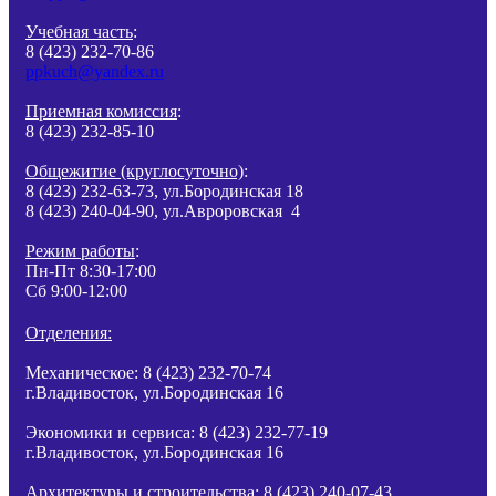
Учебная часть
:
8 (423) 232-70-86
ppkuch@yandex.ru
Приемная комиссия
:
8 (423) 232-85-10
Общежитие (круглосуточно)
:
8 (423) 232-63-73, ул.Бородинская 18
8 (423) 240-04-90, ул.Авроровская 4
Режим работы
:
Пн-Пт 8:30-17:00
Сб 9:00-12:00
Отделения:
Механическое: 8 (423) 232-70-74
г.Владивосток, ул.Бородинская 16
Экономики и сервиса: 8 (423) 232-77-19
г.Владивосток, ул.Бородинская 16
Архитектуры и строительства: 8 (423) 240-07-43