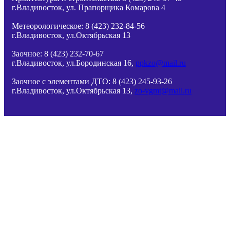
г.Владивосток, ул.
Прапорщика
Комарова 4
Метеорологическое: 8 (423) 232-84-56
г.Владивосток, ул.Октябрьская 13
Заочное: 8 (423) 232-70-67
г.Владивосток, ул.Бородинская 16,
ppkzo@mail.ru
Заочное с элементами ДТО: 8 (423) 245-93-26
г.Владивосток, ул.Октябрьская 13,
zo-vgmt@mail.ru