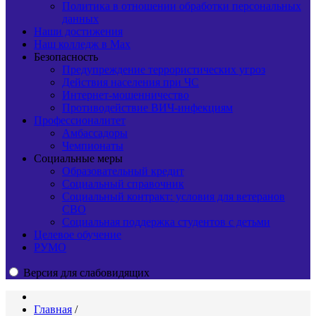
Политика в отношении обработки персональных
данных
Наши достижения
Наш колледж в Max
Безопасность
Предупреждение террористических угроз
Действия населения при ЧС
Интернет-мошенничество
Противодействие ВИЧ-инфекциям
Профессионалитет
Амбассадоры
Чемпионаты
Социальные меры
Образовательный кредит
Социальный справочник
Социальный контракт: условия для ветеранов
СВО
Социальная поддержка студентов с детьми
Целевое обучение
РУМО
Версия для слабовидящих
Главная
/