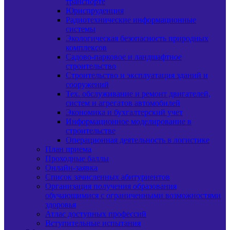
транспорте
Юриспруденция
Радиотехнические информационные
системы
Экологическая безопасность природных
комплексов
Садово-парковое и ландшафтное
строительство
Строительство и эксплуатация зданий и
сооружений
Тех. обслуживание и ремонт двигателей,
систем и агрегатов автомобилей
Экономика и бухгалтерский учет
Информационное моделирование в
строительстве
Операционная деятельность в логистике
План приема
Проходные баллы
Онлайн-заявка
Список зачисленных абитуриентов
Организация получения образования
обучающимися с ограниченными возможностями
здоровья
Атлас доступных профессий
Вступительные испытания