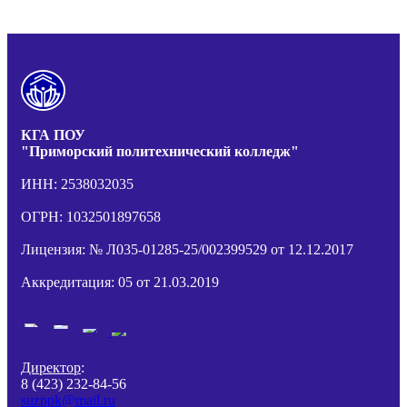
КГА ПОУ
"Приморский политехнический колледж"
ИНН: 2538032035
ОГРН: 1032501897658
Лицензия: № Л035-01285-25/002399529 от 12.12.2017
Аккредитация: 05 от 21.03.2019
Директор
:
8 (423) 232-84-56
suzppk@mail.ru