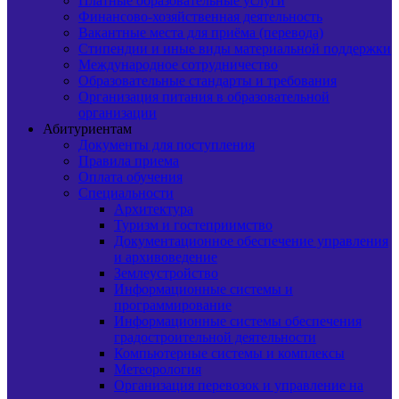
Платные образовательные услуги
Финансово-хозяйственная деятельность
Вакантные места для приёма (перевода)
Стипендии и иные виды материальной поддержки
Международное сотрудничество
Образовательные стандарты и требования
Организация питания в образовательной
организации
Абитуриентам
Документы для поступления
Правила приема
Оплата обучения
Специальности
Архитектура
Туризм и гостеприимство
Документационное обеспечение управления
и архивоведение
Землеустройство
Информационные системы и
программирование
Информационные системы обеспечения
градостроительной деятельности
Компьютерные системы и комплексы
Метеорология
Организация перевозок и управление на