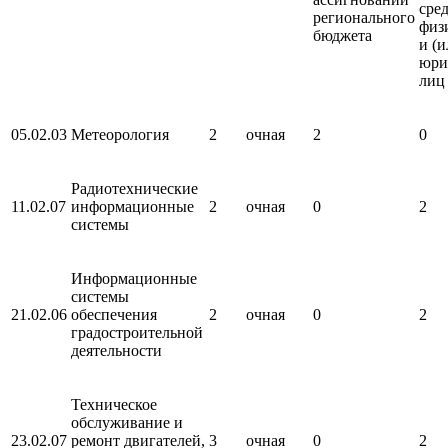
сре
регионального
физ
бюджета
и (и
юри
лиц
05.02.03
Метеорология
2
очная
2
0
Радиотехнические
11.02.07
информационные
2
очная
0
2
системы
Информационные
системы
21.02.06
обеспечения
2
очная
0
2
градостроительной
деятельности
Техническое
обслуживание и
23.02.07
ремонт двигателей,
3
очная
0
2