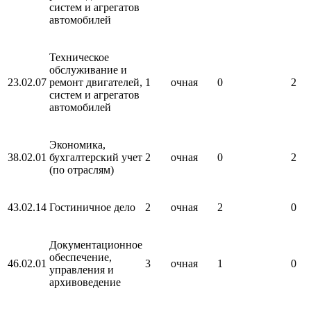
систем и агрегатов
автомобилей
Техническое
обслуживание и
23.02.07
ремонт двигателей,
1
очная
0
2
систем и агрегатов
автомобилей
Экономика,
38.02.01
бухгалтерский учет
2
очная
0
2
(по отраслям)
43.02.14
Гостиничное дело
2
очная
2
0
Документационное
обеспечение,
46.02.01
3
очная
1
0
управления и
архивоведение