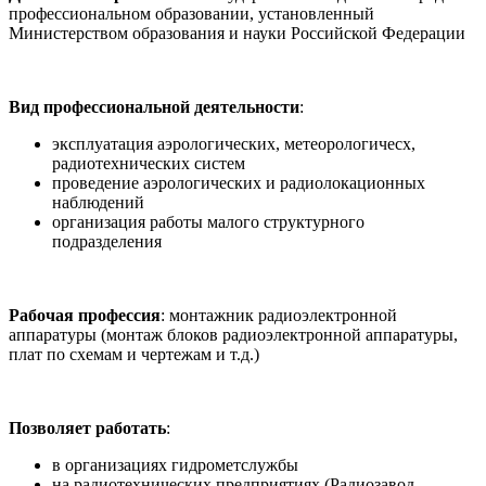
профессиональном образовании, установленный
Министерством образования и науки Российской Федерации
Вид профессиональной деятельности
:
эксплуатация аэрологических, метеорологичесх,
радиотехнических систем
проведение аэрологических и радиолокационных
наблюдений
организация работы малого структурного
подразделения
Рабочая профессия
: монтажник радиоэлектронной
аппаратуры (монтаж блоков радиоэлектронной аппаратуры,
плат по схемам и чертежам и т.д.)
Позволяет работать
:
в организациях гидрометслужбы
на радиотехнических предприятиях (Радиозавод,