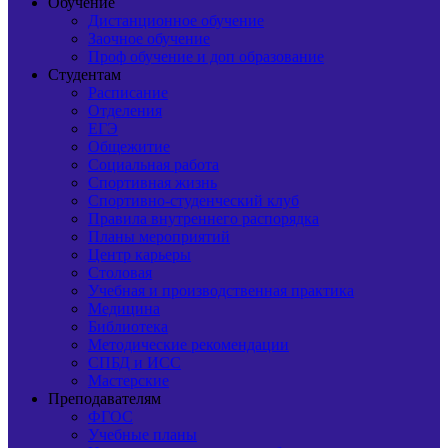
Обучение
Дистанционное обучение
Заочное обучение
Проф обучение и доп образование
Студентам
Расписание
Отделения
ЕГЭ
Общежитие
Социальная работа
Спортивная жизнь
Спортивно-студенческий клуб
Правила внутреннего распорядка
Планы мероприятий
Центр карьеры
Столовая
Учебная и производственная практика
Медицина
Библиотека
Методические рекомендации
СПБД и ИСС
Мастерские
Преподавателям
ФГОС
Учебные планы