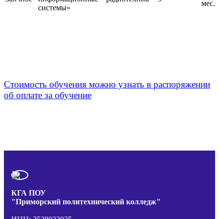
мес.
системы»
Стоимость обучения можно узнать в распоряжении
об оплате за обучение
КГА ПОУ
"Приморский политехнический колледж"