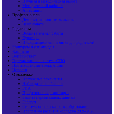
Научная и методическая работа
Методический кабинет
Аттестация
Профессионалы
Демонстрационные экзамены
Чемпионаты
Родителям
Воспитательная работа
Кураторы
Информационная памятка для родителей
Конкурсы и олимпиады
Вакансии
Вопрос-ответ
Горячая линия в системе СПО
Противодействие коррупции
Новости
О колледже
Платёжные реквизиты
Наблюдательный совет
ГИА
Профсоюзная организация
Защита персональных данных
Галерея
Система оценки качества образования
Программа развития колледжа 2026-2028