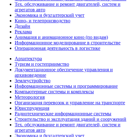
Тех. обслуживание и ремонт двигателей, систем и
агрегатов авто
Экономика и бухгалтерский учет
Кино- и телепроизводство
Дизайн
Реклама
Анимация и анимационное кино (по видам)
Информационное моделирование в строительстве
Операционная деятельность в логистике
Архитектура
Туризм и гостеприимство
Документационное обеспечение управления и
архивоведение
Землеустройство
Информационные системы и программирование
Компьютерные системы и комплексы
Метеорология
Организация перевозок и управление на транспорте
Юриспруденция
Радиотехнические информационные системы
Строительство и эксплуатация зданий и сооружений
Тех. обслуживание и ремонт двигателей, систем и
агрегатов авто
Экономика и бухгалтерский учет