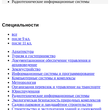
Радиотехнические информационные системы
Специальности
все
после 9 кл.
после 11 кл.
Архитектура
Туризм и гостеприимство
Документационное обеспечение управления и
архивоведение
Землеустройство
Информационные системы и программирование
Компьютерные системы и комплексы
Метеорология
Организация перевозок и управление на транспорте
Юриспруденция
Радиотехнические информационные системы
Экологическая безопасность природных комплексов
Садово-парковое и ландшафтное строительство
Строительство и эксплуатация зданий и сооружений