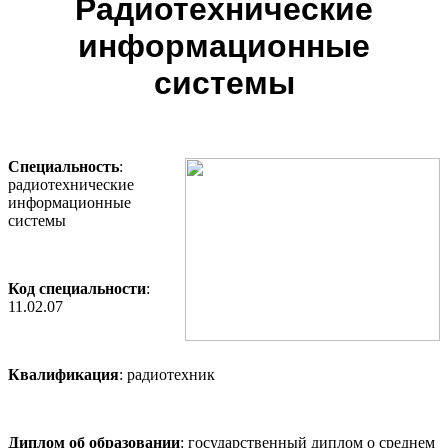
Радиотехнические
информационные
системы
Специальность
:
радиотехнические
информационные
системы
Код специальности
:
11.02.07
Квалификация
: радиотехник
Диплом об образовании
: государственный диплом о среднем