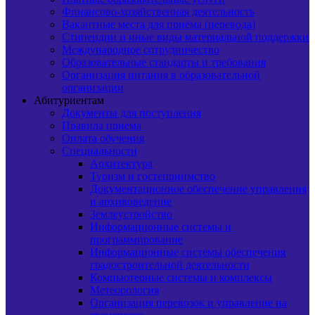
Финансово-хозяйственная деятельность
Вакантные места для приёма (перевода)
Стипендии и иные виды материальной поддержки
Международное сотрудничество
Образовательные стандарты и требования
Организация питания в образовательной
организации
Абитуриентам
Документы для поступления
Правила приема
Оплата обучения
Специальности
Архитектура
Туризм и гостеприимство
Документационное обеспечение управления
и архивоведение
Землеустройство
Информационные системы и
программирование
Информационные системы обеспечения
градостроительной деятельности
Компьютерные системы и комплексы
Метеорология
Организация перевозок и управление на