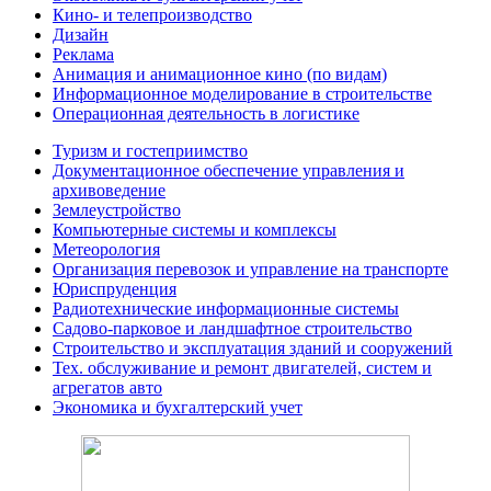
Кино- и телепроизводство
Дизайн
Реклама
Анимация и анимационное кино (по видам)
Информационное моделирование в строительстве
Операционная деятельность в логистике
Туризм и гостеприимство
Документационное обеспечение управления и
архивоведение
Землеустройство
Компьютерные системы и комплексы
Метеорология
Организация перевозок и управление на транспорте
Юриспруденция
Радиотехнические информационные системы
Садово-парковое и ландшафтное строительство
Строительство и эксплуатация зданий и сооружений
Тех. обслуживание и ремонт двигателей, систем и
агрегатов авто
Экономика и бухгалтерский учет