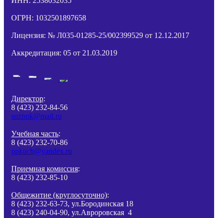
ИНН: 2538032035
ОГРН: 1032501897658
Лицензия: № Л035-01285-25/002399529 от 12.12.2017
Аккредитация: 05 от 21.03.2019
Директор
:
8 (423) 232-84-56
suzppk@mail.ru
Учебная часть
:
8 (423) 232-70-86
ppkuch@yandex.ru
Приемная комиссия
:
8 (423) 232-85-10
Общежитие (круглосуточно)
:
8 (423) 232-63-73, ул.Бородинская 18
8 (423) 240-04-90, ул.Авроровская 4