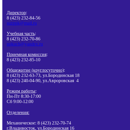
Директор
:
8 (423) 232-84-56
suzppk@mail.ru
Учебная часть
:
8 (423) 232-70-86
ppkuch@yandex.ru
Приемная комиссия
:
8 (423) 232-85-10
Общежитие (круглосуточно)
:
8 (423) 232-63-73, ул.Бородинская 18
8 (423) 240-04-90, ул.Авроровская 4
Режим работы
:
Пн-Пт 8:30-17:00
Сб 9:00-12:00
Отделения:
Механическое: 8 (423) 232-70-74
г.Владивосток, ул.Бородинская 16