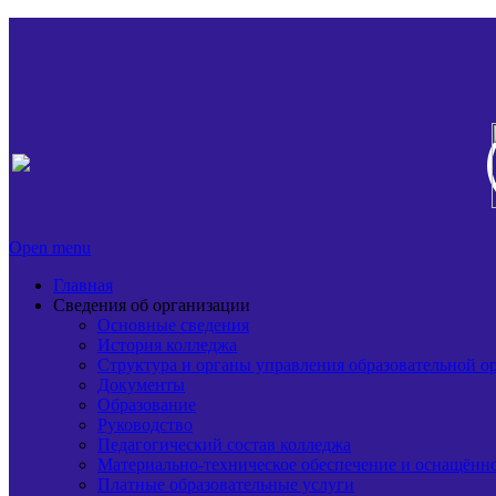
Open menu
Главная
Сведения об организации
Основные сведения
История колледжа
Структура и органы управления образовательной о
Документы
Образование
Руководство
Педагогический состав колледжа
Материально-техническое обеспечение и оснащённос
Платные образовательные услуги