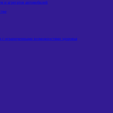
ем и агрегатов автомобилей
стве
я с ограниченными возможностями здоровья