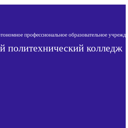
автономное профессиональное образовательное учрежд
й политехнический колледж