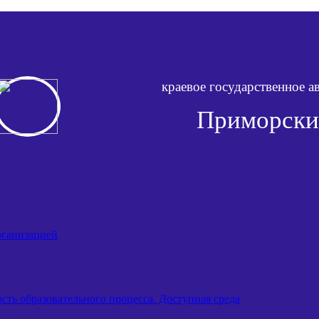
краевое государственное 
Приморски
рганизацией
ть образовательного процесса. Доступная среда