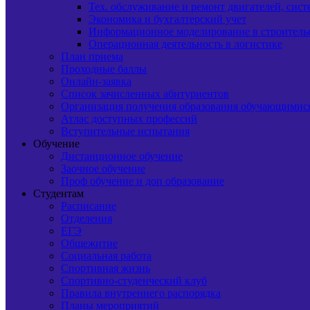
Тех. обслуживание и ремонт двигателей, сист
Экономика и бухгалтерский учет
Информационное моделирование в строитель
Операционная деятельность в логистике
План приема
Проходные баллы
Онлайн-заявка
Список зачисленных абитуриентов
Организация получения образования обучающимис
Атлас доступных профессий
Вступительные испытания
Обучение
Дистанционное обучение
Заочное обучение
Проф обучение и доп образование
Студентам
Расписание
Отделения
ЕГЭ
Общежитие
Социальная работа
Спортивная жизнь
Спортивно-студенческий клуб
Правила внутреннего распорядка
Планы мероприятий