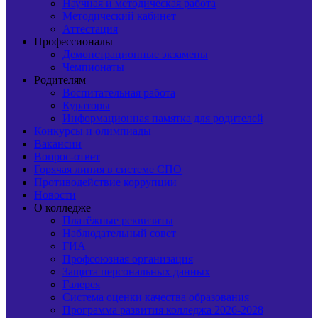
Научная и методическая работа
Методический кабинет
Аттестация
Профессионалы
Демонстрационные экзамены
Чемпионаты
Родителям
Воспитательная работа
Кураторы
Информационная памятка для родителей
Конкурсы и олимпиады
Вакансии
Вопрос-ответ
Горячая линия в системе СПО
Противодействие коррупции
Новости
О колледже
Платёжные реквизиты
Наблюдательный совет
ГИА
Профсоюзная организация
Защита персональных данных
Галерея
Система оценки качества образования
Программа развития колледжа 2026-2028