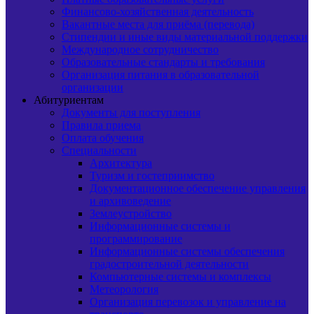
Финансово-хозяйственная деятельность
Вакантные места для приёма (перевода)
Стипендии и иные виды материальной поддержки
Международное сотрудничество
Образовательные стандарты и требования
Организация питания в образовательной
организации
Абитуриентам
Документы для поступления
Правила приема
Оплата обучения
Специальности
Архитектура
Туризм и гостеприимство
Документационное обеспечение управления
и архивоведение
Землеустройство
Информационные системы и
программирование
Информационные системы обеспечения
градостроительной деятельности
Компьютерные системы и комплексы
Метеорология
Организация перевозок и управление на