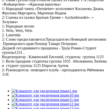
«Rotkaepchen» -«Красная шапочка»
1: Народный танец «Dreisteirer» исполняют Косынова Диана,
Фролова Маргарита, Марченко Вадим.
2: Сценка из сказки Братьев Гримм « Aschenbroedel»- «
Золушка»
1: Народные песни:
1. Weis, Weis, Weis
2. Laurentia
2: Слово предоставляется Председателю Немецкой автономии
Приморского края Пеннер Тамаре Петровне .
Диджей сегодняшнего праздника - Труш Роман-Студент
группы1231 ,
Видеоператор - Каминский Евгений, студенты группы 1125
1: Вели праздник студентка группы 1031 Абольянина Любовь
и студент группы 1125 Пирогов Артем.
2: Руководитель немецкого клуба - преподаватель Рябчикова
Э.Н.