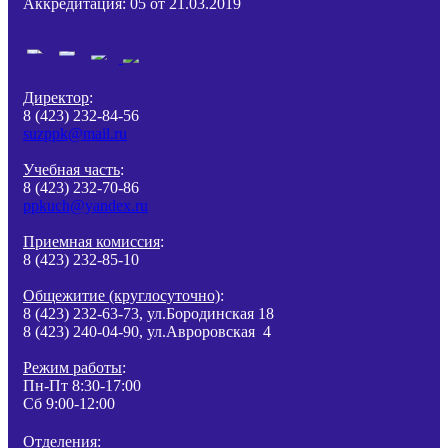
Аккредитация: 05 от 21.03.2019
Директор
:
8 (423) 232-84-56
suzppk@mail.ru
Учебная часть
:
8 (423) 232-70-86
ppkuch@yandex.ru
Приемная комиссия
:
8 (423) 232-85-10
Общежитие (круглосуточно)
:
8 (423) 232-63-73, ул.Бородинская 18
8 (423) 240-04-90, ул.Авроровская 4
Режим работы
:
Пн-Пт 8:30-17:00
Сб 9:00-12:00
Отделения: