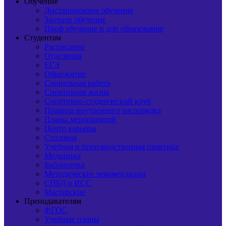
Обучение
Дистанционное обучение
Заочное обучение
Проф обучение и доп образование
Студентам
Расписание
Отделения
ЕГЭ
Общежитие
Социальная работа
Спортивная жизнь
Спортивно-студенческий клуб
Правила внутреннего распорядка
Планы мероприятий
Центр карьеры
Столовая
Учебная и производственная практика
Медицина
Библиотека
Методические рекомендации
СПБД и ИСС
Мастерские
Преподавателям
ФГОС
Учебные планы