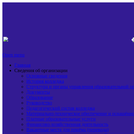
Open menu
Главная
Сведения об организации
Основные сведения
История колледжа
Структура и органы управления образовательной о
Документы
Образование
Руководство
Педагогический состав колледжа
Материально-техническое обеспечение и оснащённос
Платные образовательные услуги
Финансово-хозяйственная деятельность
Вакантные места для приёма (перевода)