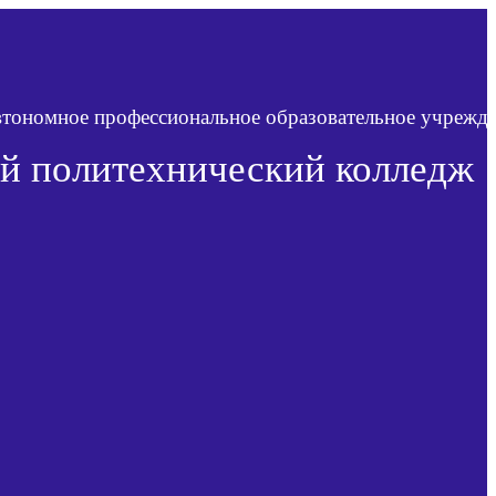
автономное профессиональное образовательное учрежд
й политехнический колледж