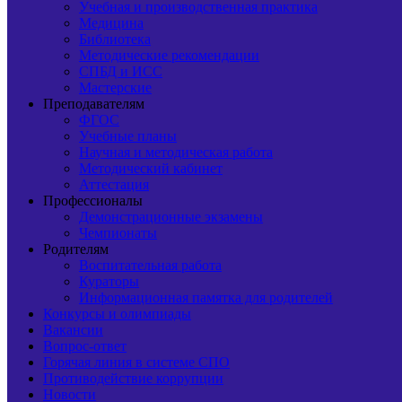
Учебная и производственная практика
Медицина
Библиотека
Методические рекомендации
СПБД и ИСС
Мастерские
Преподавателям
ФГОС
Учебные планы
Научная и методическая работа
Методический кабинет
Аттестация
Профессионалы
Демонстрационные экзамены
Чемпионаты
Родителям
Воспитательная работа
Кураторы
Информационная памятка для родителей
Конкурсы и олимпиады
Вакансии
Вопрос-ответ
Горячая линия в системе СПО
Противодействие коррупции
Новости