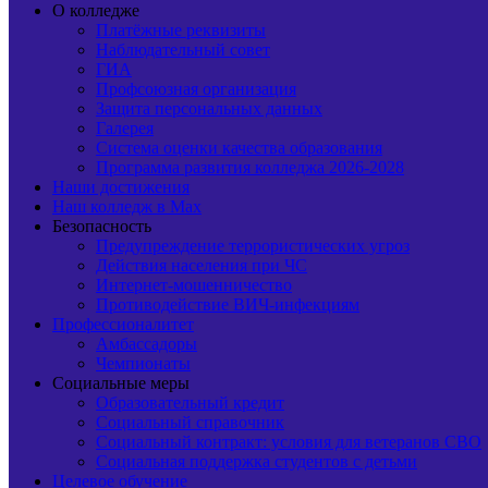
О колледже
Платёжные реквизиты
Наблюдательный совет
ГИА
Профсоюзная организация
Защита персональных данных
Галерея
Система оценки качества образования
Программа развития колледжа 2026-2028
Наши достижения
Наш колледж в Max
Безопасность
Предупреждение террористических угроз
Действия населения при ЧС
Интернет-мошенничество
Противодействие ВИЧ-инфекциям
Профессионалитет
Амбассадоры
Чемпионаты
Социальные меры
Образовательный кредит
Социальный справочник
Социальный контракт: условия для ветеранов СВО
Социальная поддержка студентов с детьми
Целевое обучение