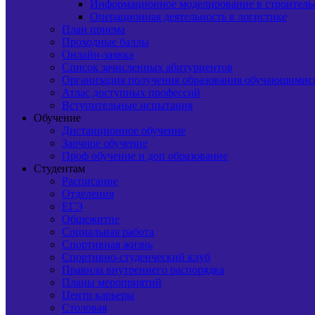
Информационное моделирование в строитель
Операционная деятельность в логистике
План приема
Проходные баллы
Онлайн-заявка
Список зачисленных абитуриентов
Организация получения образования обучающимис
Атлас доступных профессий
Вступительные испытания
Обучение
Дистанционное обучение
Заочное обучение
Проф обучение и доп образование
Студентам
Расписание
Отделения
ЕГЭ
Общежитие
Социальная работа
Спортивная жизнь
Спортивно-студенческий клуб
Правила внутреннего распорядка
Планы мероприятий
Центр карьеры
Столовая