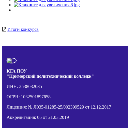
Итоги конкурса
КГА ПОУ
"Приморский политехнический колледж"
ИНН: 2538032035
ОГРН: 1032501897658
Лицензия: № Л035-01285-25/002399529 от 12.12.2017
Аккредитация: 05 от 21.03.2019