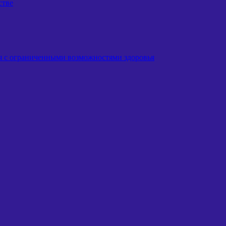
стве
я с ограниченными возможностями здоровья