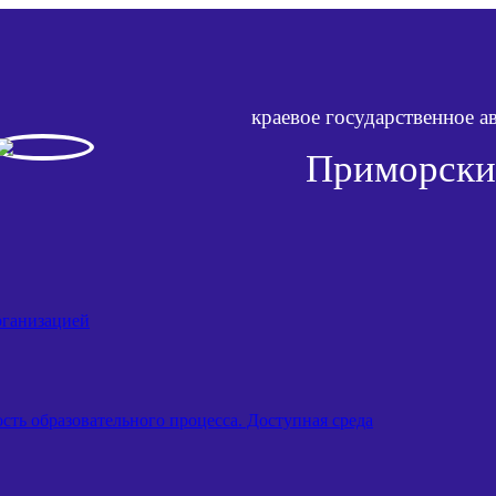
краевое государственное 
Приморски
рганизацией
ть образовательного процесса. Доступная среда